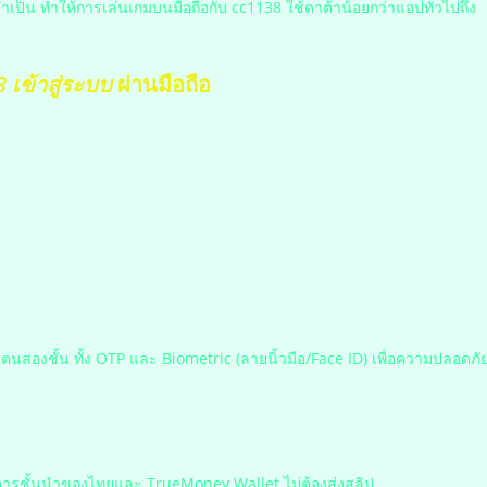
็น ทำให้การเล่นเกมบนมือถือกับ cc1138 ใช้ดาต้าน้อยกว่าแอปทั่วไปถึง
 เข้าสู่ระบบ
ผ่านมือถือ
ตนสองชั้น ทั้ง OTP และ Biometric (ลายนิ้วมือ/Face ID) เพื่อความปลอดภั
คารชั้นนำของไทยและ TrueMoney Wallet ไม่ต้องส่งสลิป