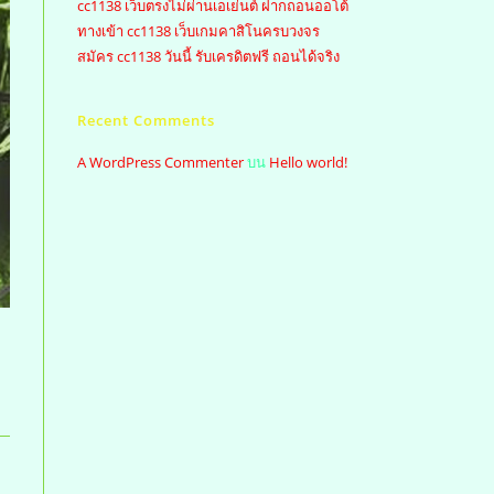
cc1138 เว็บตรงไม่ผ่านเอเย่นต์ ฝากถอนออโต้
ทางเข้า cc1138 เว็บเกมคาสิโนครบวงจร
สมัคร cc1138 วันนี้ รับเครดิตฟรี ถอนได้จริง
Recent Comments
A WordPress Commenter
บน
Hello world!