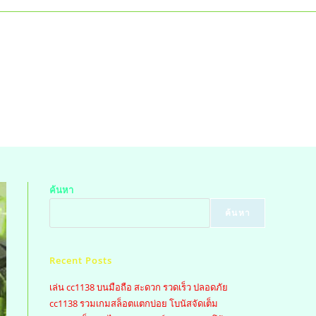
ค้นหา
ค้นหา
Recent Posts
เล่น cc1138 บนมือถือ สะดวก รวดเร็ว ปลอดภัย
cc1138 รวมเกมสล็อตแตกบ่อย โบนัสจัดเต็ม