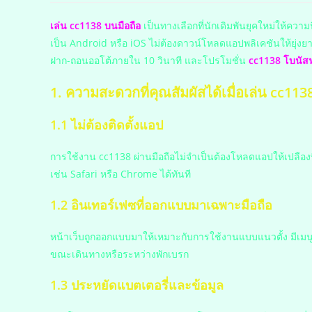
เล่น cc1138 บนมือถือ
เป็นทางเลือกที่นักเดิมพันยุคใหม่ให้ควา
เป็น Android หรือ iOS ไม่ต้องดาวน์โหลดแอปพลิเคชันให้ยุ่ง
ฝาก-ถอนออโต้ภายใน 10 วินาที และโปรโมชั่น
cc1138 โบนัสฟ
1. ความสะดวกที่คุณสัมผัสได้เมื่อเล่น cc113
1.1 ไม่ต้องติดตั้งแอป
การใช้งาน cc1138 ผ่านมือถือไม่จำเป็นต้องโหลดแอปให้เปลืองพื
เช่น Safari หรือ Chrome ได้ทันที
1.2 อินเทอร์เฟซที่ออกแบบมาเฉพาะมือถือ
หน้าเว็บถูกออกแบบมาให้เหมาะกับการใช้งานแบบแนวตั้ง มีเมนูใช้
ขณะเดินทางหรือระหว่างพักเบรก
1.3 ประหยัดแบตเตอรี่และข้อมูล