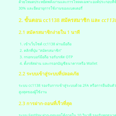
ด้วยโหมดประหยัดพลังงานและการโหลดเฉพาะองค์ประกอบที่จำเป
30% และยืดอายุการใช้งานของแบตเตอรี่
2. ขั้นตอน
cc1138 สมัครสมาชิก
และ
cc1138
2.1 สมัครสมาชิกง่ายใน 1 นาที
เข้าเว็บไซต์ cc1138 ผ่านมือถือ
คลิกที่ปุ่ม “สมัครสมาชิก”
กรอกเบอร์มือถือ รอรับรหัส OTP
ตั้งรหัสผ่าน และกรอกบัญชีธนาคารหรือ Wallet
2.2 ระบบเข้าสู่ระบบที่ปลอดภัย
ระบบ cc1138 รองรับการเข้าสู่ระบบด้วย 2FA หรือการยืนยันตัว
สูงสุดของผู้ใช้งาน
2.3 การฝาก-ถอนที่เร็วที่สุด
ระบบ FastPay ฝาก-ถอนออโต้ภายใน 10 วินาที รองรับทุกธนา