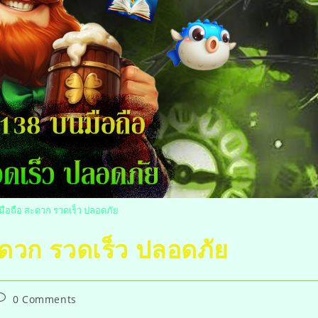
มือถือ สะดวก รวดเร็ว ปลอดภัย
ะดวก รวดเร็ว ปลอดภัย
0 Comments