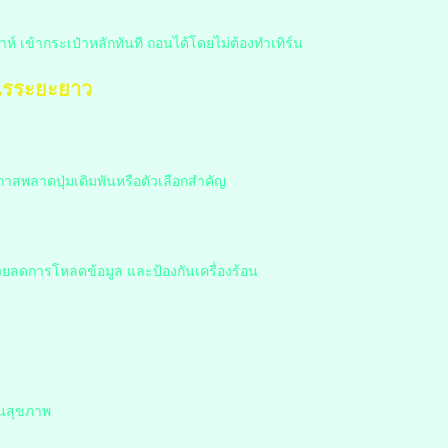
ห์ เข้ากระเป๋าหลักทันที ถอนได้โดยไม่ต้องทำเทิร์น
ำไรระยะยาว
าสพลาดปุ่มเดิมพันหรือตัวเลือกสำคัญ
ช่วยลดการโหลดข้อมูล และป้องกันเครื่องร้อน
านสุขภาพ