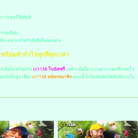
าว์เซอร์ได้ทันที
ธรรมเนียม
ชั่นเฉพาะสำหรับมือถือโดยเฉพาะ
 พร้อมทำกำไรทุกที่ทุกเวลา
บนมือถือ พร้อมรับ
cc1138 โบนัสฟรี
เฉพาะมือถือ ระบบฝาก-ถอนที่รวดเร็ว
ัยขั้นสูง เพียง
cc1138 สมัครสมาชิก
ตอนนี้ ก็เริ่มเดิมพันได้ทันทีแบบไม่