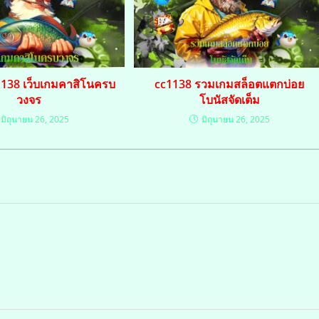
1138 เว็บเกมคาสิโนครบ
cc1138 รวมเกมสล็อตแตกบ่อย
วงจร
โบนัสจัดเต็ม
มิถุนายน 26, 2025
มิถุนายน 26, 2025