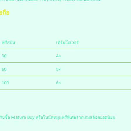
อถือ
ฟรีสปิน
เทิร์นโอเวอร์
30
4×
60
5×
100
6×
หรับซื้อ Feature Buy หรือโบนัสหมุนฟรีพิเศษจากเกมสล็อตยอดนิยม