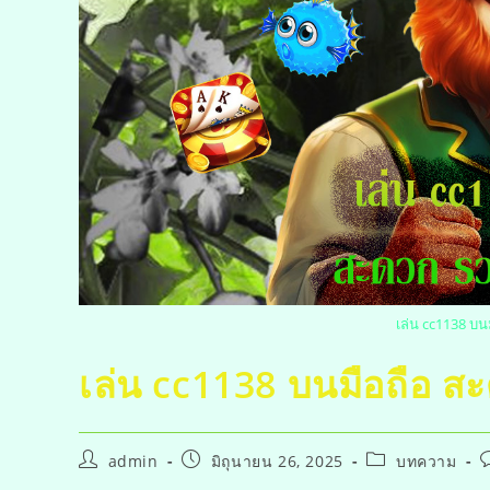
เล่น cc1138 บน
เล่น cc1138 บนมือถือ ส
admin
มิถุนายน 26, 2025
บทความ